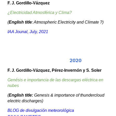
F. J. Gordillo-Vázquez
¿Electricidad Atmosférica y Clima?
(
English title
: Atmospheric Electricity and Climate ?)
IAA Jounal, July, 2021
202
0
F. J. Gordillo-Vázquez, Pérez-Invern
ón y S. Soler
Genésis e importancia de las descargas eléctrica en
nubes
(
English title:
Genesis & importance of thundercloud
electric discharges)
BLOG de divulgación meteorológica