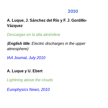
201
0
A. Luque, J. Sánchez del Río y F. J. Gordillo-
Vázquez
Descargas en la alta atmósfera
(
English title
: Electric discharges in the upper
atmosphere)
IAA Journal, July 2010
A. Luque y U. Ebert
Lightning above the clouds
Europhysics News, 2010