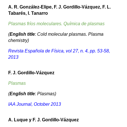
A. R. González-Elipe, F. J. Gordillo-Vázquez, F. L.
Tabarés, I. Tanarro
Plasmas fríos moleculares. Química de plasmas
(
English title
: Cold molecular plasmas. Plasma
chemistry)
Revista Española de Física, vol 27, n. 4, pp. 53-58,
2013
F. J. Gordillo-Vázquez
Plasmas
(
English title
: Plasmas)
IAA Journal, October 2013
A. Luque y F. J. Gordillo-Vázquez