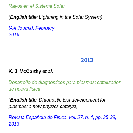
Rayos en el Sistema Solar
(
English title
: Lightning in the Solar System)
IAA Journal,
February
201
6
201
3
K. J. McCarthy
et al.
Desarrollo de diagnósticos para plasmas: catalizador
de nueva física
(
English title
: Diagnostic tool development for
plasmas: a new physics catalyst)
Revista Española de Física
, vol. 27, n. 4, pp. 25-39,
2013